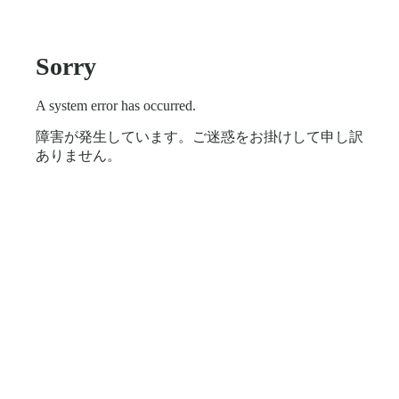
Sorry
A system error has occurred.
障害が発生しています。ご迷惑をお掛けして申し訳
ありません。